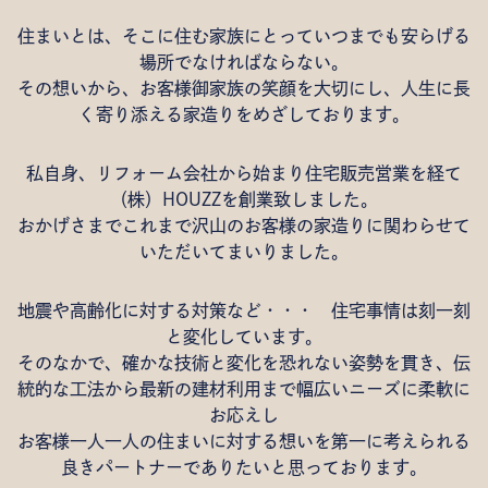
住まいとは、そこに住む家族にとっていつまでも安らげる
場所でなければならない。
その想いから、お客様御家族の笑顔を大切にし、人生に長
く寄り添える家造りをめざしております。
私自身、リフォーム会社から始まり住宅販売営業を経て
（株）HOUZZを創業致しました。
おかげさまでこれまで沢山のお客様の家造りに関わらせて
いただいてまいりました。
地震や高齢化に対する対策など・・・ 住宅事情は刻一刻
と変化しています。
そのなかで、確かな技術と変化を恐れない姿勢を貫き、伝
統的な工法から最新の建材利用まで幅広いニーズに柔軟に
お応えし
お客様一人一人の住まいに対する想いを第一に考えられる
良きパートナーでありたいと思っております。