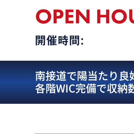
OPEN HO
開催時間:
南接道で陽当たり良好♪
各階WIC完備で収納