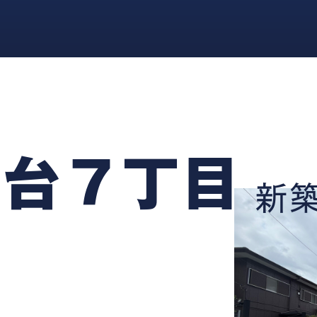
葉台７丁目
新