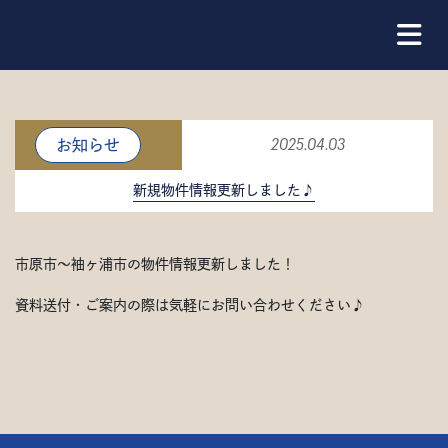
お知らせ
2025.04.03
新規物件情報更新しました♪
市原市～袖ヶ浦市の物件情報更新しました！
資料送付・ご案内の際は気軽にお問い合わせください♪