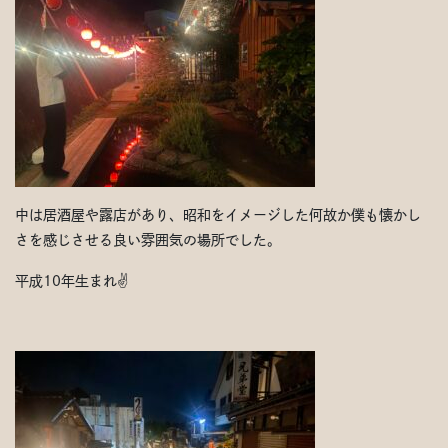
中は居酒屋や露店があり、昭和をイメージした何故か僕も懐かし
さを感じさせる良い雰囲気の場所でした。
平成10年生まれ✌️