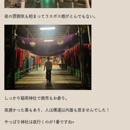
夜の雰囲気も相まってラスボス感がとんでもない。
しっかり稲荷神社で商売もお参り。
夜遅かった事もあり、人は僕達以外誰も居ませんでした！
やっぱり神社は夜行くのが1番ですね⭐︎