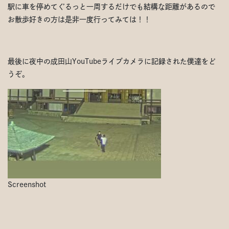
駅に車を停めてぐるっと一周するだけでも結構な距離があるので
お散歩好きの方は是非一度行ってみては！！
最後に夜中の成田山YouTubeライブカメラに記録された僕達をど
うぞ。
Screenshot